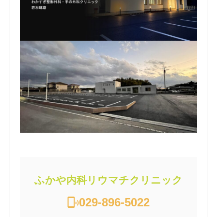
ふかや内科リウマチクリニック
029-896-5022