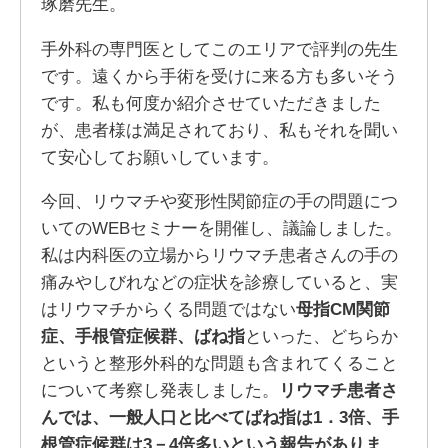
琢磨先生。
手外科の専門医としてこのエリアで評判の先生
です。遠くから手術を受けに来る方も多いそう
です。私も何度か紹介させていただきました
が、患者様は満足されており、私もそれを聞い
て安心してお願いしています。
今回、リウマチや変形性関節症の手の問題につ
いてのWEBセミナーを開催し、議論しました。
私は内科医の立場からリウマチ患者さんの手の
痛みやしびれなどの症状を診療していると、実
はリウマチからくる問題ではない
母指CM関節
症、手根管症候群、ばね指
といった、どちらか
というと整形外科的な問題も含まれてくること
について考察し発表しました。
リウマチ患者さ
んでは、一般人口と比べてばね指は1．3倍、手
根管症候群は3－4倍多いという報告がありま