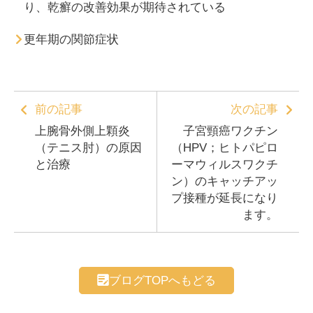
り、乾癬の改善効果が期待されている
更年期の関節症状
前の記事
次の記事
上腕骨外側上顆炎
子宮頸癌ワクチン
（テニス肘）の原因
（HPV；ヒトパピロ
と治療
ーマウィルスワクチ
ン）のキャッチアッ
プ接種が延長になり
ます。
ブログTOPへもどる