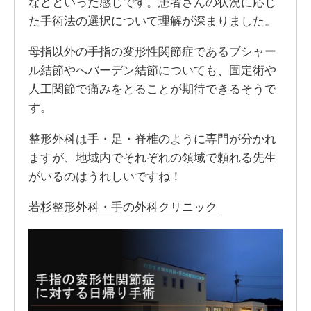
などといった感じです。患者さんの状況に応じ
た手術法の選択について理解が深まりました。
母指以外の手指の変形性関節症であるブシャー
ル結節やへバーデン結節についても、固定術や
人工関節で痛みをとることが期待できるそうで
す。
整形外科は手・足・脊椎のように専門が分かれ
ますが、地域内でそれぞれの領域で頼れる先生
がいるのはうれしいですね！
若杉整形外科・手の外科クリニック