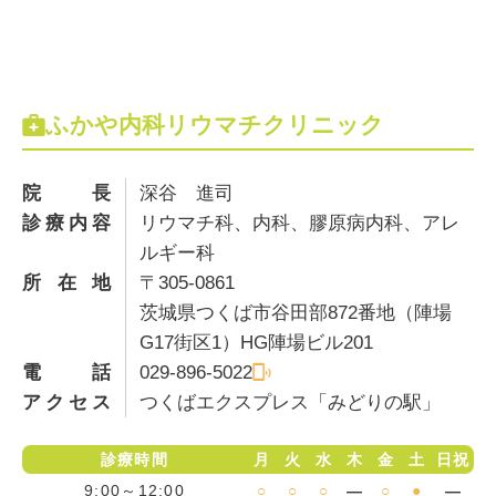
ふかや内科リウマチクリニック
院長
深谷 進司
診療内容
リウマチ科、内科、膠原病内科、アレ
ルギー科
所在地
〒305-0861
茨城県つくば市谷田部872番地（陣場
G17街区1）HG陣場ビル201
電話
029-896-5022
アクセス
つくばエクスプレス「みどりの駅」