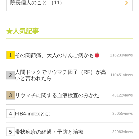
院長個人のこと （11）
人気記事
その関節痛、大人のりんご病かも
216233views
人間ドックでリウマチ因子（RF）が高
110451views
いと言われたら
リウマチに関する血液検査のみかた
43122views
FIB4-indexとは
35055views
帯状疱疹の経過・予防と治療
32963views