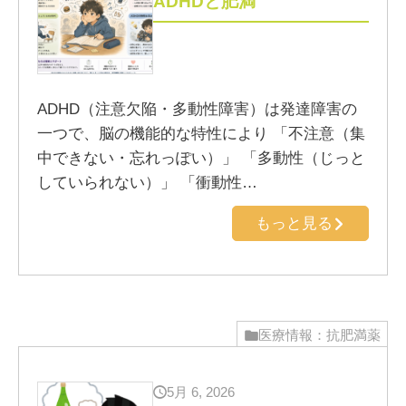
ADHDと肥満
ADHD（注意欠陥・多動性障害）は発達障害の
一つで、脳の機能的な特性により 「不注意（集
中できない・忘れっぽい）」 「多動性（じっと
していられない）」 「衝動性…
もっと見る
医療情報：抗肥満薬
5月 6, 2026