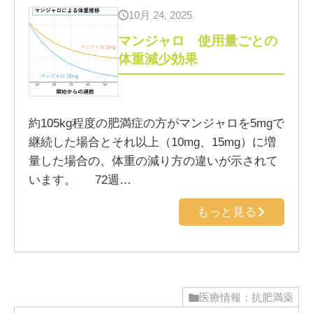
10月 24, 2025
マンジャロ 使用量ごとの
体重減少効果
約105kg程度の肥満症の方がマンジャロを5mgで
継続した場合とそれ以上（10mg、15mg）に増
量した場合の、体重の減り方の違いが示されて
います。 72週…
もっと見る
医療情報：抗肥満薬