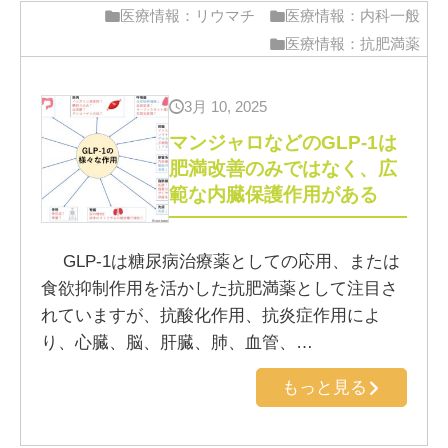
医療情報：リウマチ
医療情報：内科一般
医療情報：抗肥満薬
3月 10, 2025
マンジャロなどのGLP-1は
肥満改善のみではなく、広
範な内臓保護作用がある
GLP-1は糖尿病治療薬としての応用、または
食欲抑制作用を活かした抗肥満薬として注目さ
れていますが、抗酸化作用、抗炎症作用によ
り、心臓、脳、肝臓、肺、血管、…
もっと見る