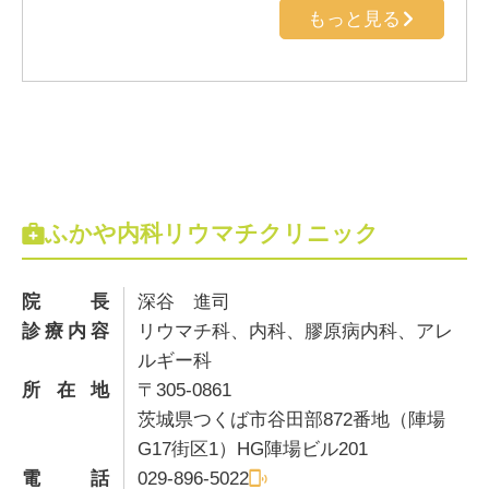
もっと見る
ふかや内科リウマチクリニック
院長
深谷 進司
診療内容
リウマチ科、内科、膠原病内科、アレ
ルギー科
所在地
〒305-0861
茨城県つくば市谷田部872番地（陣場
G17街区1）HG陣場ビル201
電話
029-896-5022