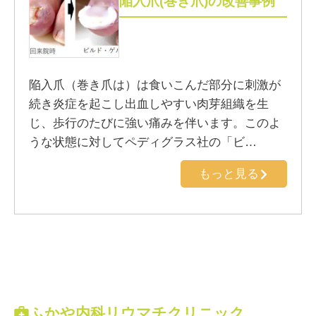
陥入爪(巻き爪)の改善事例
陥入爪（巻き爪は）は食いこんだ部分に刺激が
続き炎症を起こし出血しやすい肉芽組織を生
じ、歩行のたびに強い痛みを伴います。このよ
うな状態に対してペディグラス社の「ビ…
もっと見る
ふかや内科リウマチクリニック