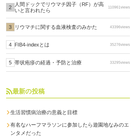
人間ドックでリウマチ因子（RF）が高
110961views
いと言われたら
リウマチに関する血液検査のみかた
43396views
FIB4-indexとは
35276views
帯状疱疹の経過・予防と治療
33295views
最新の投稿
生活習慣病治療の意義と目標
有名なハーフマラソンに参加したら遊園地なみのエ
ンタメだった