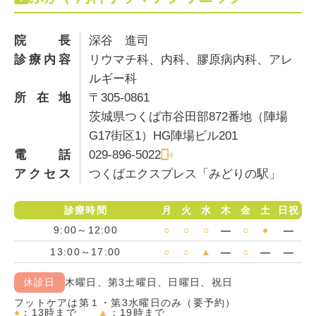
院長
深谷 進司
診療内容
リウマチ科、内科、膠原病内科、アレ
ルギー科
所在地
〒305-0861
茨城県つくば市谷田部872番地（陣場
G17街区1）HG陣場ビル201
電話
029-896-5022
アクセス
つくばエクスプレス「みどりの駅」