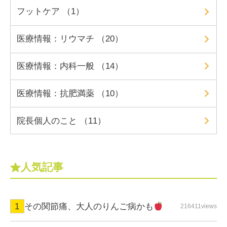
フットケア （1）
医療情報：リウマチ （20）
医療情報：内科一般 （14）
医療情報：抗肥満薬 （10）
院長個人のこと （11）
人気記事
その関節痛、大人のりんご病かも
216411views